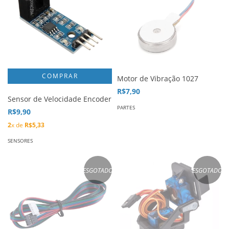
Motor de Vibração 1027
R$7,90
Sensor de Velocidade Encoder
PARTES
R$9,90
2
x de
R$5,33
SENSORES
ESGOTADO
ESGOTADO