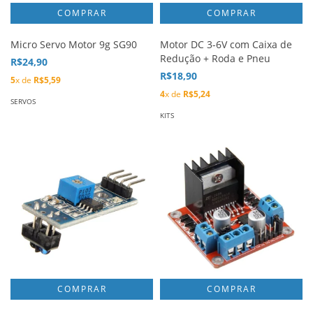
Micro Servo Motor 9g SG90
Motor DC 3-6V com Caixa de
Redução + Roda e Pneu
R$24,90
R$18,90
5
x de
R$5,59
4
x de
R$5,24
SERVOS
KITS