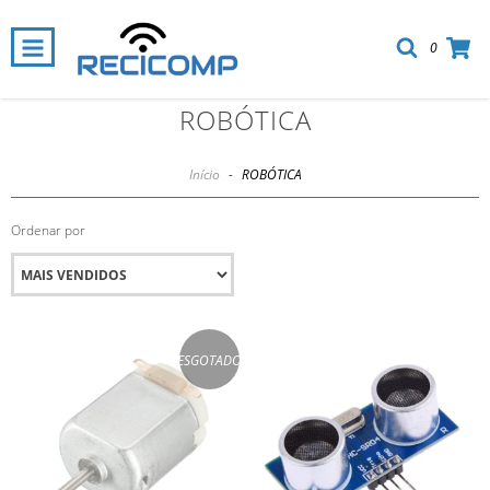
0
ROBÓTICA
Início
-
ROBÓTICA
Ordenar por
ESGOTADO