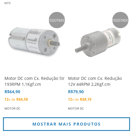
KITS
ESGOTADO
ESGOTADO
Motor DC com Cx. Redução 5V
Motor DC com Cx. Redução
193RPM 1,1Kgf.cm
12V 44RPM 2,2Kgf.cm
R$64,90
R$79,90
12
x de
R$6,58
12
x de
R$8,10
MOTOR DC
MOTOR DC
MOSTRAR MAIS PRODUTOS