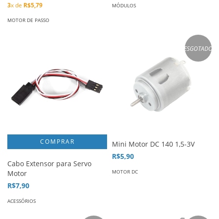
3
x de
R$5,79
MÓDULOS
MOTOR DE PASSO
ESGOTADO
Mini Motor DC 140 1,5-3V
R$5,90
Cabo Extensor para Servo
MOTOR DC
Motor
R$7,90
ACESSÓRIOS