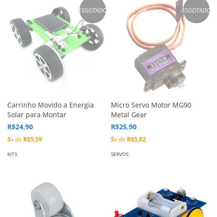
ESGOTADO
ESGOTADO
Carrinho Movido a Energia
Micro Servo Motor MG90
Solar para Montar
Metal Gear
R$24,90
R$25,90
5
x de
R$5,59
5
x de
R$5,82
KITS
SERVOS