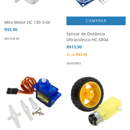
Mini Motor DC 130 3-6V
R$5,90
Sensor de Distância
MOTOR DC
Ultrassônico HC-SR04
R$13,90
3
x de
R$5,06
SENSORES