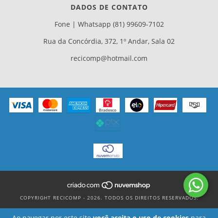
DADOS DE CONTATO
Fone | Whatsapp (81) 99609-7102
Rua da Concórdia, 372, 1º Andar, Sala 02
recicomp@hotmail.com
COPYRIGHT RECICOMP - 2026. TODOS OS DIREITOS RESERVADOS.
Ao navegar por este site
você aceita o uso de cookies
para