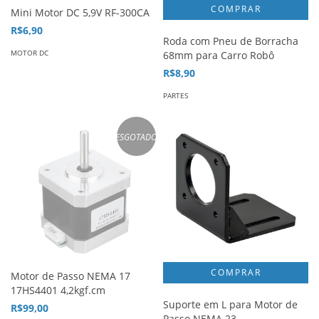
Mini Motor DC 5,9V RF-300CA
R$6,90
Roda com Pneu de Borracha
MOTOR DC
68mm para Carro Robô
R$8,90
PARTES
ESGOTADO
Motor de Passo NEMA 17
17HS4401 4,2kgf.cm
Suporte em L para Motor de
R$99,00
Passo NEMA 23