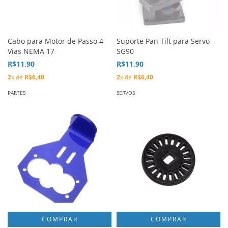
Cabo para Motor de Passo 4
Suporte Pan Tilt para Servo
Vias NEMA 17
SG90
R$11,90
R$11,90
2
x de
R$6,40
2
x de
R$6,40
PARTES
SERVOS