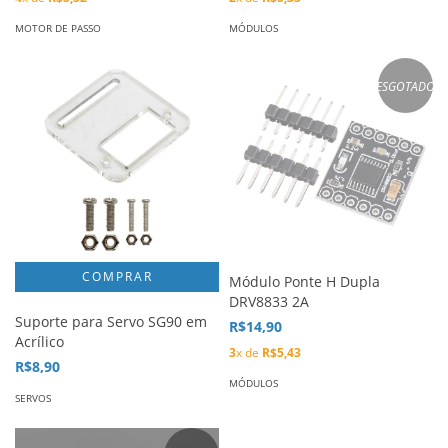
MOTOR DE PASSO
MÓDULOS
ESGOTADO
Módulo Ponte H Dupla
DRV8833 2A
Suporte para Servo SG90 em
R$14,90
Acrílico
3
x de
R$5,43
R$8,90
MÓDULOS
SERVOS