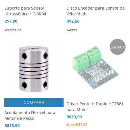
Suporte para Sensor
Disco Encoder para Sensor de
Ultrassônico HC-SR04
Velocidade
R$7,90
R$2,50
ACESSÓRIOS
PARTES
ESGOTADO
COMPRAR
Driver Ponte H Duplo HG7881
para Motor
Acoplamento Flexível para
R$13,50
Motor de Passo
2
x de
R$7,27
R$15,90