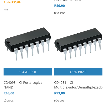
9
x de
R$5,09
R$6,90
KITS
DIVERSOS
CD4093 – CI Porta Lógica
CD4051 – CI
NAND
Multiplexador/Demultiplexador
R$3,00
R$3,00
LÓGICOS
LÓGICOS