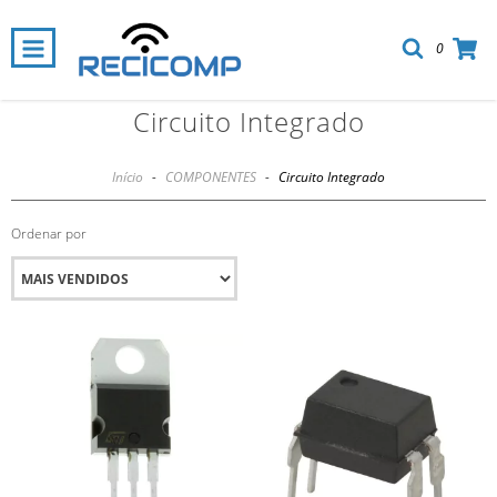
0
Circuito Integrado
Início
-
COMPONENTES
-
Circuito Integrado
Ordenar por