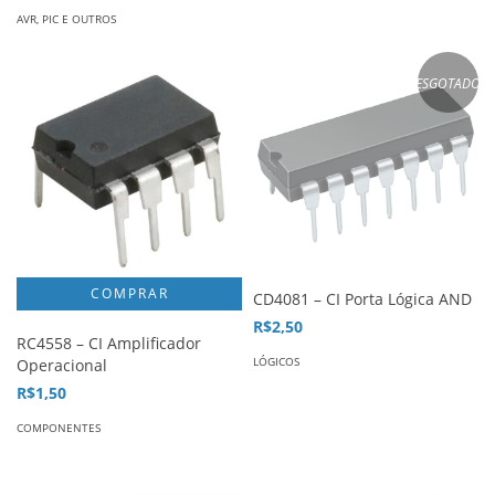
AVR, PIC E OUTROS
ESGOTADO
CD4081 – CI Porta Lógica AND
R$2,50
RC4558 – CI Amplificador
LÓGICOS
Operacional
R$1,50
COMPONENTES