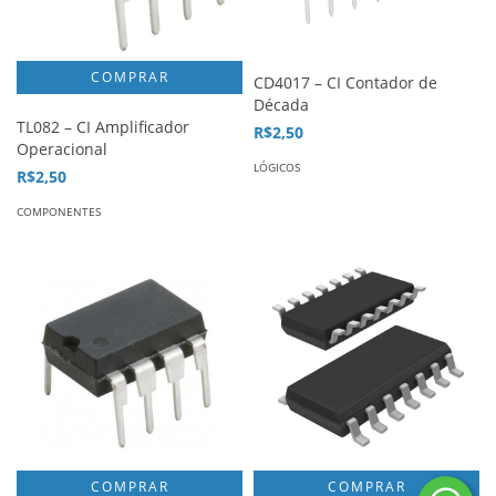
CD4017 – CI Contador de
Década
TL082 – CI Amplificador
R$2,50
Operacional
LÓGICOS
R$2,50
COMPONENTES