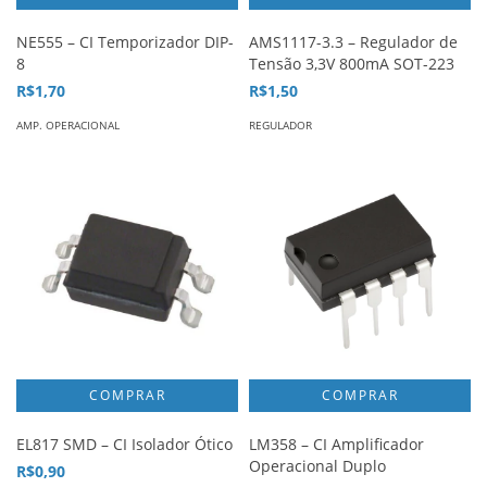
NE555 – CI Temporizador DIP-
AMS1117-3.3 – Regulador de
8
Tensão 3,3V 800mA SOT-223
R$1,70
R$1,50
AMP. OPERACIONAL
REGULADOR
EL817 SMD – CI Isolador Ótico
LM358 – CI Amplificador
Operacional Duplo
R$0,90