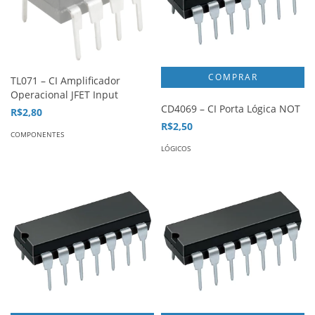
TL071 – CI Amplificador
Operacional JFET Input
CD4069 – CI Porta Lógica NOT
R$2,80
R$2,50
COMPONENTES
LÓGICOS