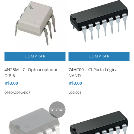
4N25M - CI Optoacoplador
74HC00 – CI Porta Lógica
DIP-6
NAND
R$3,00
R$3,00
OPTOACOPLADOR
LÓGICOS
ESGOTADO