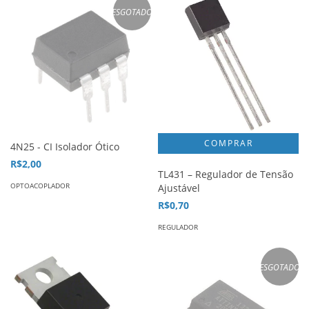
ESGOTADO
4N25 - CI Isolador Ótico
R$2,00
TL431 – Regulador de Tensão
OPTOACOPLADOR
Ajustável
R$0,70
REGULADOR
ESGOTADO