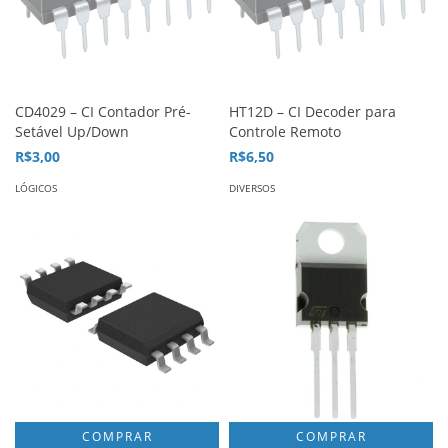
CD4029 – CI Contador Pré-
HT12D – CI Decoder para
Setável Up/Down
Controle Remoto
R$3,00
R$6,50
LÓGICOS
DIVERSOS