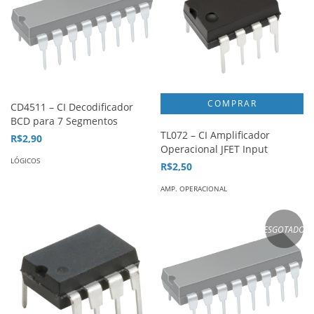
CD4511 – CI Decodificador
BCD para 7 Segmentos
TL072 – CI Amplificador
R$2,90
Operacional JFET Input
LÓGICOS
R$2,50
AMP. OPERACIONAL
ESGOTADO