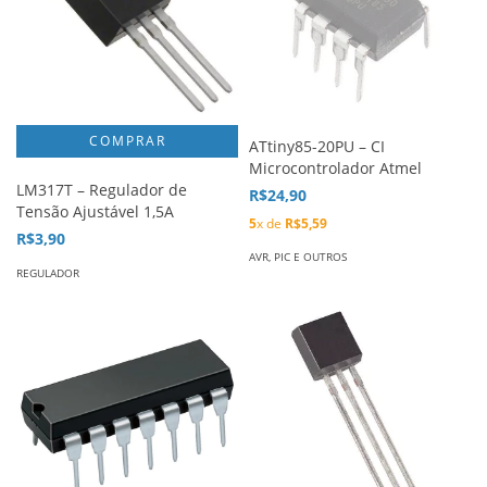
ATtiny85-20PU – CI
Microcontrolador Atmel
LM317T – Regulador de
R$24,90
Tensão Ajustável 1,5A
5
x de
R$5,59
R$3,90
AVR, PIC E OUTROS
REGULADOR