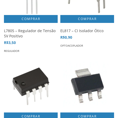
L7805 – Regulador de Tensão
EL817 – CI Isolador Ótico
5V Positivo
R$0,90
R$3,50
OPTOACOPLADOR
REGULADOR