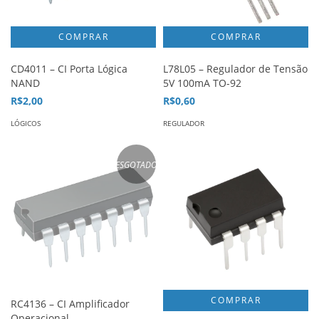
CD4011 – CI Porta Lógica
L78L05 – Regulador de Tensão
NAND
5V 100mA TO-92
R$2,00
R$0,60
LÓGICOS
REGULADOR
ESGOTADO
RC4136 – CI Amplificador
Operacional