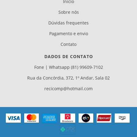
Início
Sobre nós
Dúvidas frequentes
Pagamento e envio
Contato
DADOS DE CONTATO
Fone | Whatsapp (81) 99609-7102
Rua da Concórdia, 372, 1º Andar, Sala 02
recicomp@hotmail.com