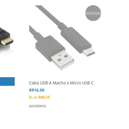
ESGOTADO
Cabo USB A Macho x Micro USB C
R$16,90
3
x de
R$6,15
ACESSÓRIOS