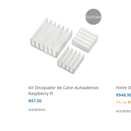
ESGOTADO
Kit Dissipador de Calor Autoadesivo
Fonte 
Raspberry Pi
R$48,9
R$7,50
11
x de
R
ACESSÓRIOS
ACESSÓRI