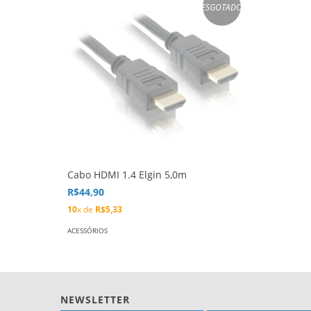
ESGOTADO
Cabo HDMI 1.4 Elgin 5,0m
R$44,90
10
x de
R$5,33
ACESSÓRIOS
NEWSLETTER