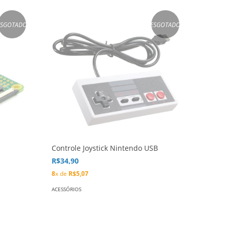
ESGOTADO
ESGOTADO
Controle Joystick Nintendo USB
R$34,90
8
x de
R$5,07
ACESSÓRIOS