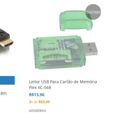
ESGOTADO
Leitor USB Para Cartão de Memória
Flex XC-568
1.8m
R$13,90
3
x de
R$5,06
ACESSÓRIOS