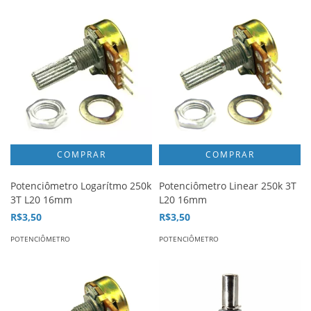
Potenciômetro Logarítmo 250k
Potenciômetro Linear 250k 3T
3T L20 16mm
L20 16mm
R$3,50
R$3,50
POTENCIÔMETRO
POTENCIÔMETRO