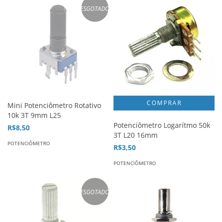
ESGOTADO
Mini Potenciômetro Rotativo
10k 3T 9mm L25
Potenciômetro Logarítmo 50k
R$8,50
3T L20 16mm
POTENCIÔMETRO
R$3,50
POTENCIÔMETRO
ESGOTADO