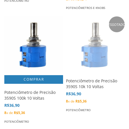
POTENCIÔMETRO
POTENCIÔMETROS E KNOBS
ESGOTADO
Potenciômetro de Precisão
3590S 10k 10 Voltas
Potenciômetro de Precisão
R$36,90
3590S 100k 10 Voltas
8
x de
R$5,36
R$36,90
POTENCIÔMETRO
8
x de
R$5,36
POTENCIÔMETRO