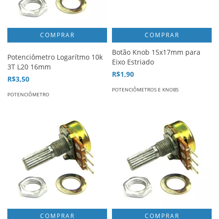
COMPRAR
Botão Knob 15x17mm para
Potenciômetro Logarítmo 10k
Eixo Estriado
3T L20 16mm
R$1,90
R$3,50
POTENCIÔMETROS E KNOBS
POTENCIÔMETRO