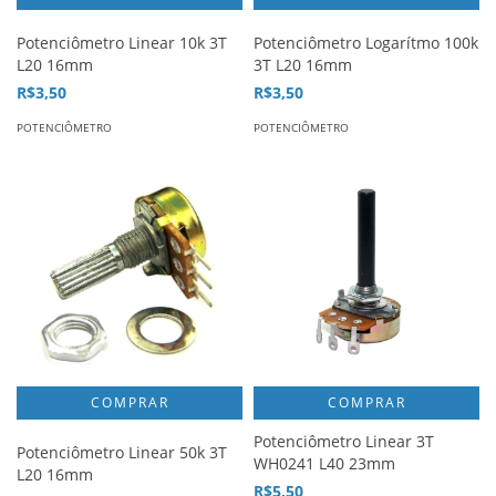
Potenciômetro Linear 10k 3T
Potenciômetro Logarítmo 100k
L20 16mm
3T L20 16mm
R$3,50
R$3,50
POTENCIÔMETRO
POTENCIÔMETRO
COMPRAR
Potenciômetro Linear 3T
Potenciômetro Linear 50k 3T
WH0241 L40 23mm
L20 16mm
R$5,50