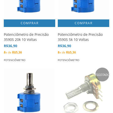
Potenciômetro de Precisão
Potenciômetro de Precisão
3590S 20k 10 Voltas
3590S 5k 10 Voltas
R$36,90
R$36,90
8
x de
R$5,36
8
x de
R$5,36
POTENCIÔMETRO
POTENCIÔMETRO
ESGOTADO