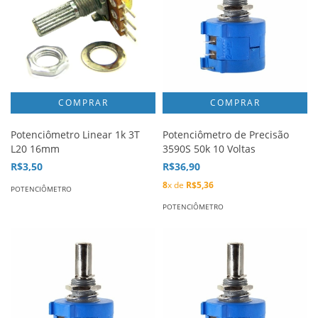
Potenciômetro Linear 1k 3T
Potenciômetro de Precisão
L20 16mm
3590S 50k 10 Voltas
R$3,50
R$36,90
8
x de
R$5,36
POTENCIÔMETRO
POTENCIÔMETRO