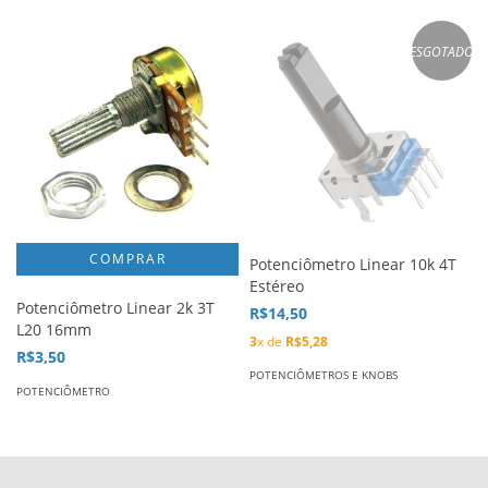
ESGOTADO
Potenciômetro Linear 10k 4T
Estéreo
Potenciômetro Linear 2k 3T
R$14,50
L20 16mm
3
x de
R$5,28
R$3,50
POTENCIÔMETROS E KNOBS
POTENCIÔMETRO