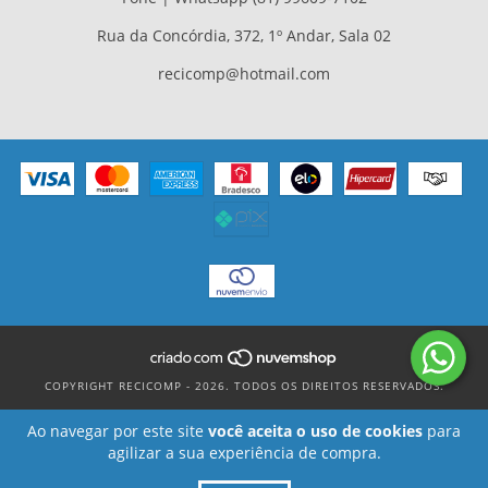
Rua da Concórdia, 372, 1º Andar, Sala 02
recicomp@hotmail.com
COPYRIGHT RECICOMP - 2026. TODOS OS DIREITOS RESERVADOS.
Ao navegar por este site
você aceita o uso de cookies
para
agilizar a sua experiência de compra.