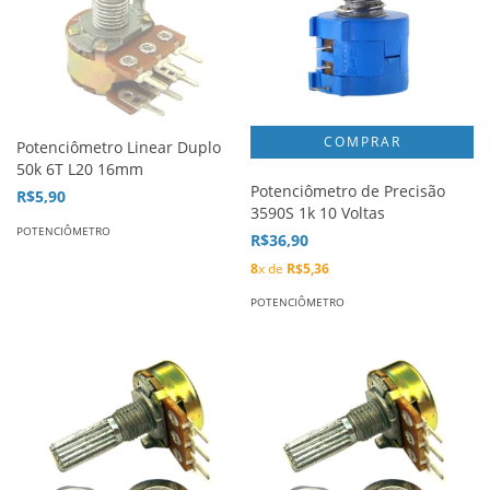
Potenciômetro Linear Duplo
50k 6T L20 16mm
Potenciômetro de Precisão
R$5,90
3590S 1k 10 Voltas
POTENCIÔMETRO
R$36,90
8
x de
R$5,36
POTENCIÔMETRO