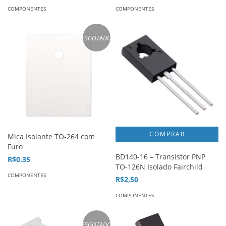
COMPONENTES
COMPONENTES
ESGOTADO
Mica Isolante TO-264 com
Furo
BD140-16 – Transistor PNP
R$0,35
TO-126N Isolado Fairchild
COMPONENTES
R$2,50
COMPONENTES
ESGOTADO