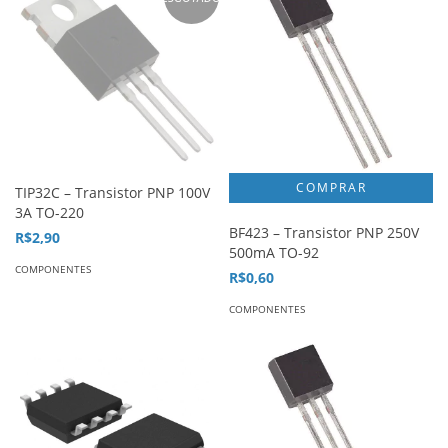
TIP32C – Transistor PNP 100V
3A TO-220
BF423 – Transistor PNP 250V
R$2,90
500mA TO-92
COMPONENTES
R$0,60
COMPONENTES