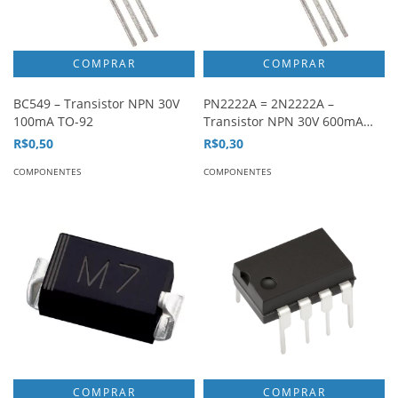
BC549 – Transistor NPN 30V
PN2222A = 2N2222A –
100mA TO-92
Transistor NPN 30V 600mA
TO-92
R$0,50
R$0,30
COMPONENTES
COMPONENTES