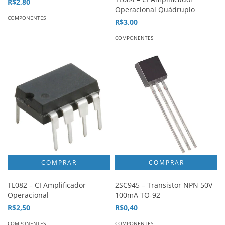
R$2,80
Operacional Quádruplo
COMPONENTES
R$3,00
COMPONENTES
TL082 – CI Amplificador
2SC945 – Transistor NPN 50V
Operacional
100mA TO-92
R$2,50
R$0,40
COMPONENTES
COMPONENTES