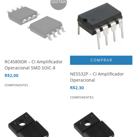
ESGOTADO
RC4580IDR – CI Amplificador
Operacional SMD SOIC-8
NE5532P – CI Amplificador
R$2,00
Operacional
COMPONENTES
R$2,30
COMPONENTES