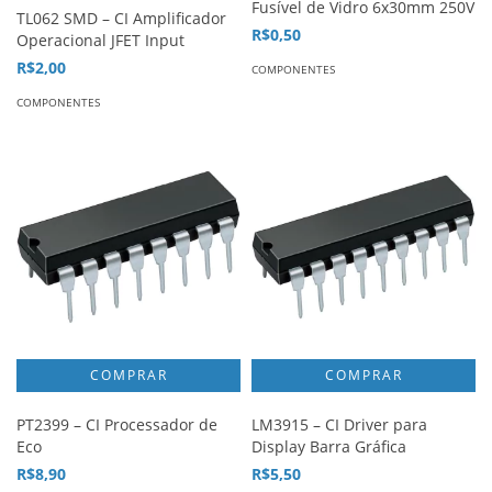
Fusível de Vidro 6x30mm 250V
TL062 SMD – CI Amplificador
R$0,50
Operacional JFET Input
R$2,00
COMPONENTES
COMPONENTES
PT2399 – CI Processador de
LM3915 – CI Driver para
Eco
Display Barra Gráfica
R$8,90
R$5,50