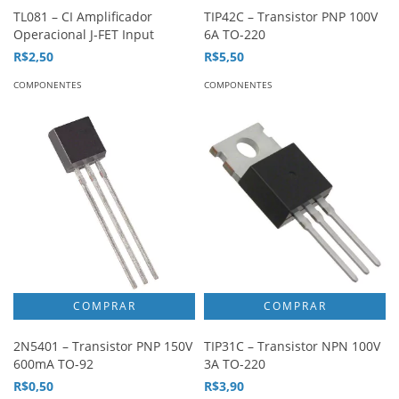
TL081 – CI Amplificador
TIP42C – Transistor PNP 100V
Operacional J-FET Input
6A TO-220
R$2,50
R$5,50
COMPONENTES
COMPONENTES
2N5401 – Transistor PNP 150V
TIP31C – Transistor NPN 100V
600mA TO-92
3A TO-220
R$0,50
R$3,90