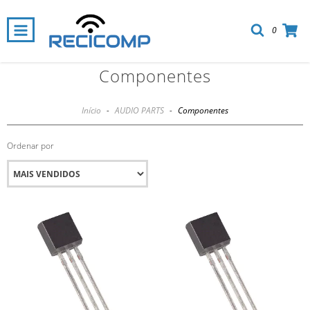
0
Componentes
Início
-
AUDIO PARTS
-
Componentes
Ordenar por