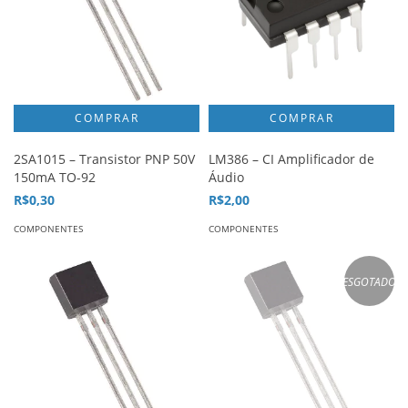
2SA1015 – Transistor PNP 50V
LM386 – CI Amplificador de
150mA TO-92
Áudio
R$0,30
R$2,00
COMPONENTES
COMPONENTES
ESGOTADO