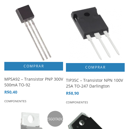
MPSA92 – Transistor PNP 300V
TIP35C – Transistor NPN 100V
500mA TO-92
25A TO-247 Darlington
R$0,40
R$8,90
COMPONENTES
COMPONENTES
ESGOTADO