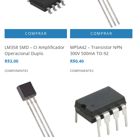
LM358 SMD – CI Amplificador
MPSA42 – Transistor NPN
Operacional Duplo
300V 500mA TO-92
R$3,00
R$0,40
COMPONENTES
COMPONENTES