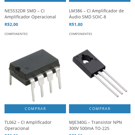
NE5532DR SMD – CI
LM386 – CI Amplificador de
Amplificador Operacional
Áudio SMD SOIC-8
R$2,00
R$1,80
COMPONENTES
COMPONENTES
TL062 – CI Amplificador
MJE340G – Transistor NPN
Operacional
300V 500mA TO-225