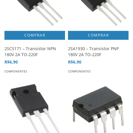
2SC5171 – Transistor NPN
2SA1930 – Transistor PNP
180V 2A TO-220F
180V 2A TO-220F
R$6,90
R$6,90
COMPONENTES
COMPONENTES