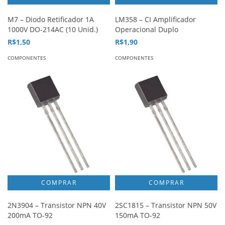
M7 – Diodo Retificador 1A
LM358 – CI Amplificador
1000V DO-214AC (10 Unid.)
Operacional Duplo
R$1,50
R$1,90
COMPONENTES
COMPONENTES
2N3904 – Transistor NPN 40V
2SC1815 – Transistor NPN 50V
200mA TO-92
150mA TO-92