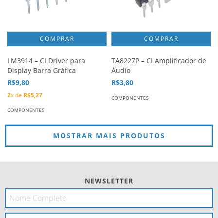
LM3914 – CI Driver para
TA8227P – CI Amplificador de
Display Barra Gráfica
Áudio
R$9,80
R$3,80
2
x de
R$5,27
COMPONENTES
COMPONENTES
MOSTRAR MAIS PRODUTOS
NEWSLETTER