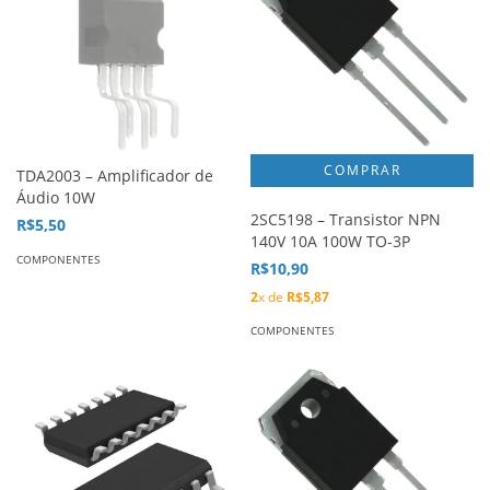
TDA2003 – Amplificador de
Áudio 10W
2SC5198 – Transistor NPN
R$5,50
140V 10A 100W TO-3P
COMPONENTES
R$10,90
2
x de
R$5,87
COMPONENTES