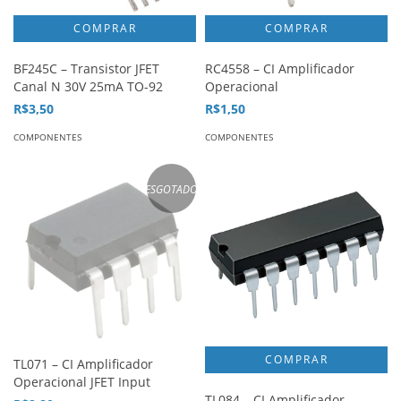
BF245C – Transistor JFET
RC4558 – CI Amplificador
Canal N 30V 25mA TO-92
Operacional
R$3,50
R$1,50
COMPONENTES
COMPONENTES
ESGOTADO
TL071 – CI Amplificador
Operacional JFET Input
TL084 – CI Amplificador