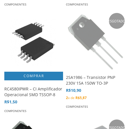
COMPONENTES
COMPONENTES
ESGOTADO
2SA1986 – Transistor PNP
230V 15A 150W TO-3P
RC4580IPWR – CI Amplificador
R$10,90
Operacional SMD TSSOP-8
2
x de
R$5,87
R$1,50
COMPONENTES
COMPONENTES
ESGOTADO