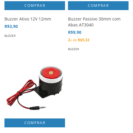
Buzzer Ativo 12V 12mm
Buzzer Passivo 30mm com
Abas AT3040
R$3,90
R$9,90
BUZZER
2
x de
R$5,33
BUZZER