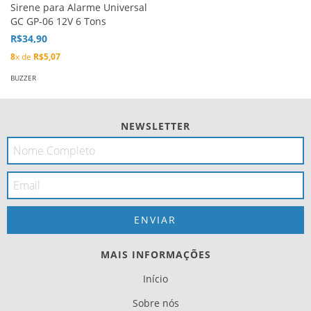
Sirene para Alarme Universal
GC GP-06 12V 6 Tons
R$34,90
8
x de
R$5,07
BUZZER
NEWSLETTER
MAIS INFORMAÇÕES
Início
Sobre nós