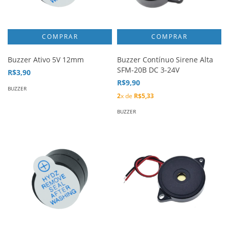
Buzzer Ativo 5V 12mm
Buzzer Contínuo Sirene Alta
SFM-20B DC 3-24V
R$3,90
R$9,90
BUZZER
2
x de
R$5,33
BUZZER