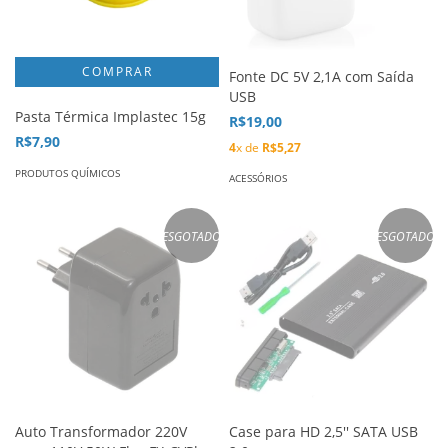
Fonte DC 5V 2,1A com Saída
USB
Pasta Térmica Implastec 15g
R$19,00
R$7,90
4
x de
R$5,27
PRODUTOS QUÍMICOS
ACESSÓRIOS
ESGOTADO
ESGOTADO
Auto Transformador 220V
Case para HD 2,5'' SATA USB