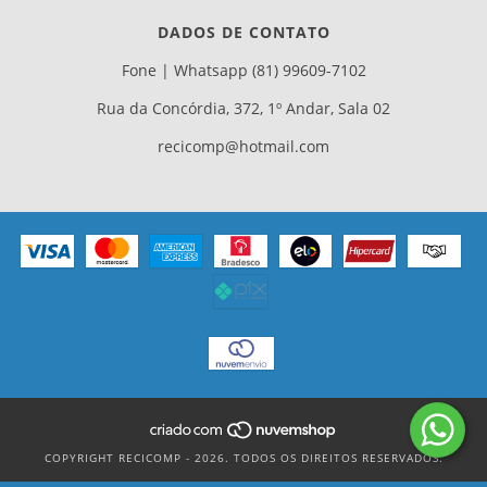
DADOS DE CONTATO
Fone | Whatsapp (81) 99609-7102
Rua da Concórdia, 372, 1º Andar, Sala 02
recicomp@hotmail.com
COPYRIGHT RECICOMP - 2026. TODOS OS DIREITOS RESERVADOS.