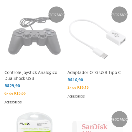
ESGOTADO
ESGOTADO
Controle Joystick Analógico
Adaptador OTG USB Tipo C
DualShock USB
R$16,90
R$29,90
3
x de
R$6,15
6
x de
R$5,66
ACESSÓRIOS
ACESSÓRIOS
ESGOTADO