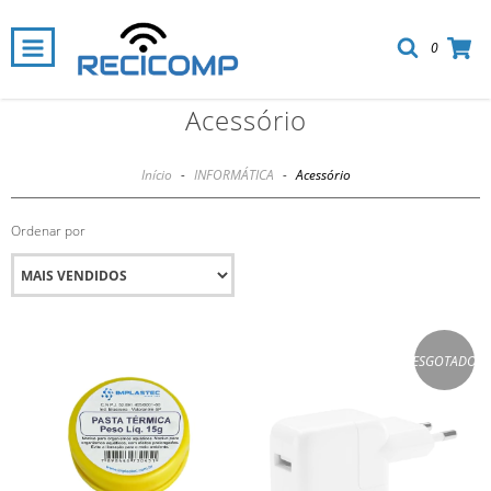
0
Acessório
Início
-
INFORMÁTICA
-
Acessório
Ordenar por
ESGOTADO