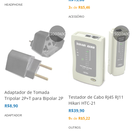
HEADPHONE
3
x de
R$5,46
ACESSÓRIO
ESGOTADO
ESGOTADO
Adaptador de Tomada
Testador de Cabo RJ45 RJ11
Tripolar 2P+T para Bipolar 2P
Hikari HTC-21
R$8,90
R$39,90
ADAPTADOR
9
x de
R$5,22
OUTROS