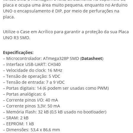
placa e ocupa uma área muito pequena, enquanto no Arduino
UNO o encapsulamento é DIP, por meio de perfurações na
placa.
Utilize o
Case em Acrílico
para garantir a proteção da sua Placa
UNO R3 SMD.
Especificações:
– Microcontrolador: ATmega328P SMD (
Datasheet
)
– Interface USB-UART: CH340
– Velocidade do clock: 16 MHz
– Tensão de operação: 5 VDC
– Tensão de entrada: 7 a 9 VDC
– Portas digitais: 14 (6 podem ser usadas como PWM)
– Portas analógicas: 6
– Corrente pinos I/O: 40 mA
– Corrente pinos 3,3V: 50 mA
– Memória Flash: 32 kB (0,5 kB usado no bootloader)
– SRAM: 2 kB
– EEPROM: 1 kB
– Dimensões: 53,4 x 86,6 mm