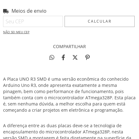
Meios de envio
Entregas para o CEP:
ALTERAR CEP
CALCULAR
NÃO SEI MEU CEP
COMPARTILHAR
A Placa UNO R3 SMD é uma versão econômica do conhecido
Arduino Uno R3
, onde apresenta exatamente a mesma
pinagem, bem como performance de funcionamento, pois
também conta com o microcontrolador ATmega328P. Esta placa
é, sem nenhuma dúvida, a melhor escolha para quem está
começando a criar projetos em eletrônica e programação.
A diferença entre as duas placas deve-se a tecnologia de
encapsulamento do microcontrolador ATmega328P, nesta
versão SMD a montagem é feita diretamente na superfície da