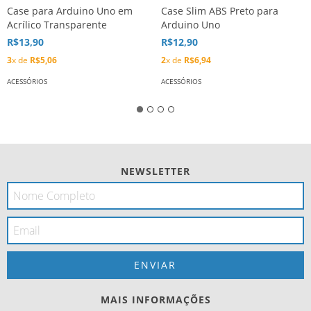
Case para Arduino Uno em
Case Slim ABS Preto para
Acrílico Transparente
Arduino Uno
R$13,90
R$12,90
3
x de
R$5,06
2
x de
R$6,94
ACESSÓRIOS
ACESSÓRIOS
NEWSLETTER
MAIS INFORMAÇÕES