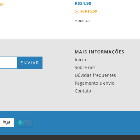
R$24,90
09
5
x de
R$5,59
MÓDULOS
MAIS INFORMAÇÕES
Início
Sobre nós
Dúvidas frequentes
Pagamento e envio
Contato