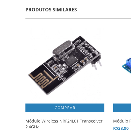
PRODUTOS SIMILARES
Módulo Wireless NRF24L01 Transceiver
Módulo R
2,4GHz
R$38,90