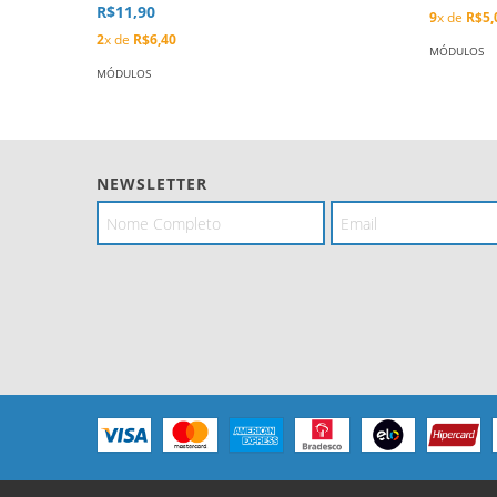
R$11,90
9
x de
R$5,
2
x de
R$6,40
MÓDULOS
MÓDULOS
NEWSLETTER