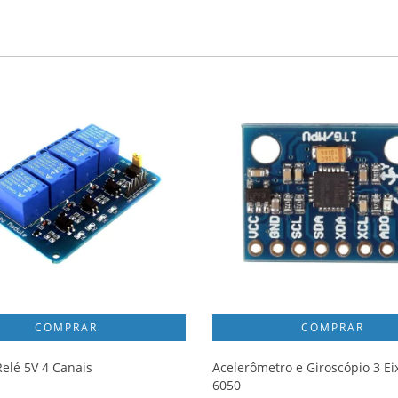
elé 5V 4 Canais
Acelerômetro e Giroscópio 3 E
6050