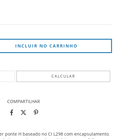
ALTERAR CEP
CALCULAR
COMPARTILHAR
ver ponte H baseado no CI L298 com encapsulamento